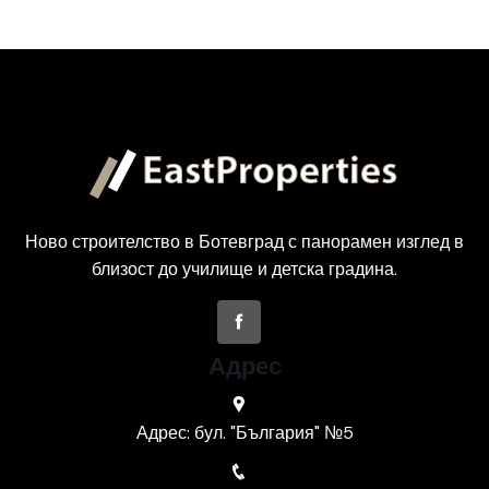
Ново строителство в Ботевград с панорамен изглед в
близост до училище и детска градина.
Адрес
Адрес: бул. "България" №5