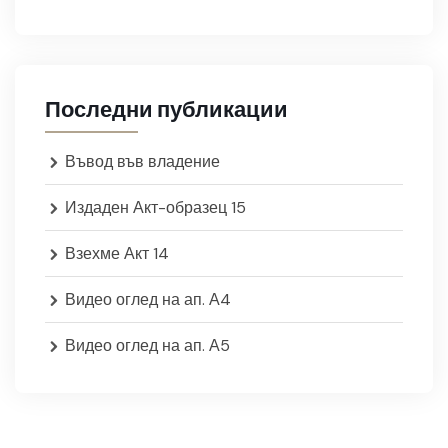
Последни публикации
Въвод във владение
Издаден Акт-образец 15
Взехме Акт 14
Видео оглед на ап. А4
Видео оглед на ап. А5