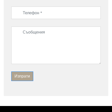
Изпрати