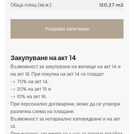
Обща площ (кв.м.):
120,27 m2
Направи запитване
Закупуване на акт 14
Възможност за закупуване на жилище на акт 14 и
на акт 16. При покупка на акт 14 се плащат
-> 70% на акт 14,
-> 20% на акт 15 и
-> 10% на акт 16.
При персонално договаряне, може да се уговори
различна схема на плащане.
Възможност за нотариално изповядване и на акт
14.
При интерес, свържете се с нас за повече детайли.