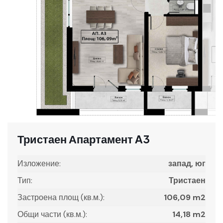
Тристаен Апартамент A3
Изложение:
запад, юг
Тип:
Тристаен
Застроена площ (кв.м.):
106,09 m2
Общи части (кв.м.):
14,18 m2