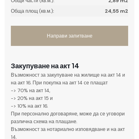
Общи части (кв.м.):
2,89 m2
Обща площ (кв.м.):
24,55 m2
Направи запитване
Закупуване на акт 14
Възможност за закупуване на жилище на акт 14 и
на акт 16. При покупка на акт 14 се плащат
-> 70% на акт 14,
-> 20% на акт 15 и
-> 10% на акт 16.
При персонално договаряне, може да се уговори
различна схема на плащане.
Възможност за нотариално изповядване и на акт
14.