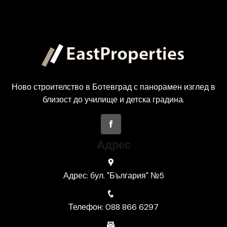
Ново строителство в Ботевград с панорамен изглед в
близост до училище и детска градина.
Адрес
Адрес: бул. "България" №5
Телефон: 088 866 6297