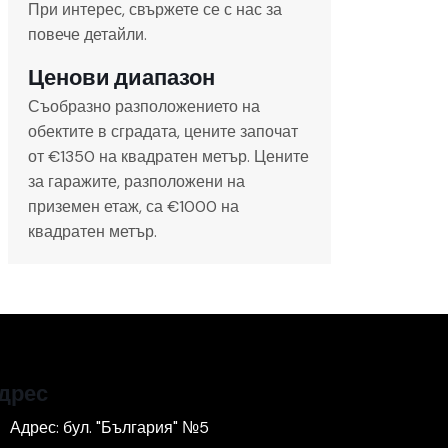
При интерес, свържете се с нас за
повече детайли.
Ценови диапазон
Съобразно разположението на
обектите в сградата, цените започат
от €1350 на квадратен метър. Цените
за гаражите, разположени на
приземен етаж, са €1000 на
квадратен метър.
дрес
Адрес: бул. "България" №5