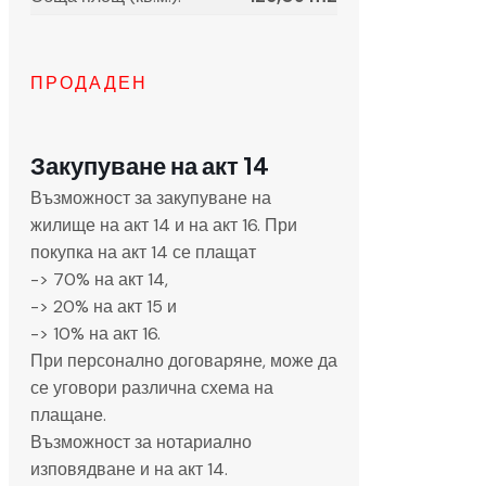
ПРОДАДЕН
Закупуване на акт 14
Възможност за закупуване на
жилище на акт 14 и на акт 16. При
покупка на акт 14 се плащат
-> 70% на акт 14,
-> 20% на акт 15 и
-> 10% на акт 16.
При персонално договаряне, може да
се уговори различна схема на
плащане.
Възможност за нотариално
изповядване и на акт 14.