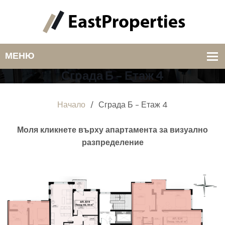
Сграда Б - Етаж 4
Начало
/
Сграда Б - Етаж 4
Моля кликнете върху апартамента за визуално
разпределение