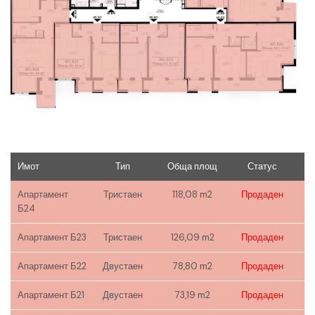
Имот
Тип
Обща площ
Статус
Апартамент
Тристаен
118,08 m2
Продаден
Б24
Апартамент Б23
Тристаен
126,09 m2
Продаден
Апартамент Б22
Двустаен
78,80 m2
Продаден
Апартамент Б21
Двустаен
73,19 m2
Продаден